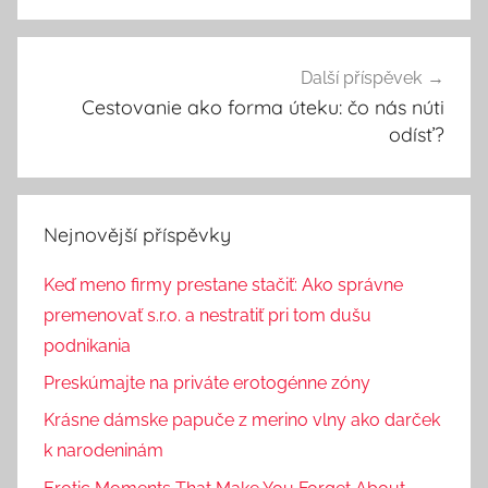
příspěvek
Další příspěvek
Cestovanie ako forma úteku: čo nás núti
odísť?
Nejnovější příspěvky
Keď meno firmy prestane stačiť: Ako správne
premenovať s.r.o. a nestratiť pri tom dušu
podnikania
Preskúmajte na priváte erotogénne zóny
Krásne dámske papuče z merino vlny ako darček
k narodeninám