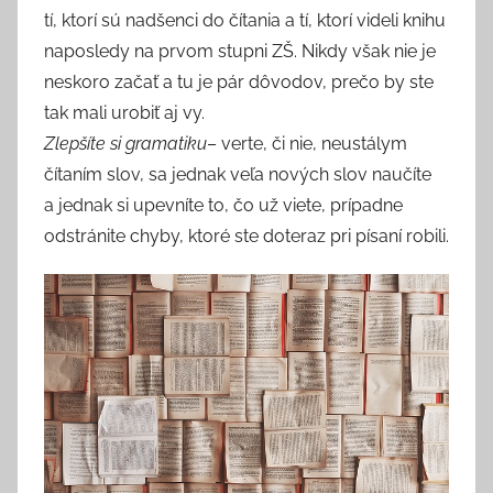
tí, ktorí sú nadšenci do čítania a tí, ktorí videli knihu
naposledy na prvom stupni ZŠ. Nikdy však nie je
neskoro začať a tu je pár dôvodov, prečo by ste
tak mali urobiť aj vy.
Zlepšíte si gramatiku
– verte, či nie, neustálym
čítaním slov, sa jednak veľa nových slov naučíte
a jednak si upevníte to, čo už viete, prípadne
odstránite chyby, ktoré ste doteraz pri písaní robili.