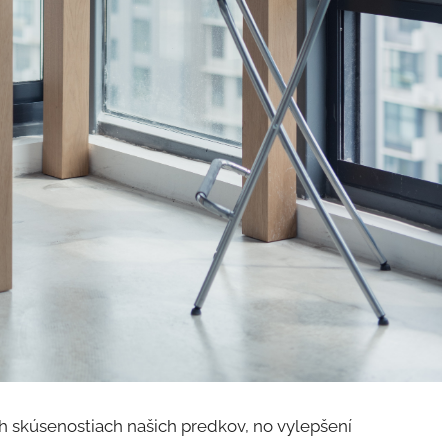
ch skúsenostiach našich predkov, no vylepšení