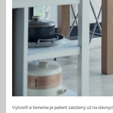
Vytvoriť si tienenie je patent založený už na dávny