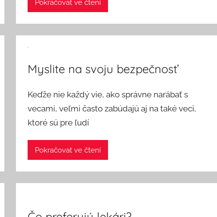
Pokračovat ve čtení
Myslite na svoju bezpečnosť
Keďže nie každý vie, ako správne narábať s
vecami, veľmi často zabúdajú aj na také veci,
ktoré sú pre ľudí
Pokračovat ve čtení
Čo preferujú lekári?