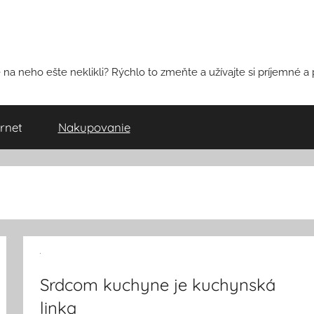
na neho ešte neklikli? Rýchlo to zmeňte a užívajte si príjemné a 
ernet
Nakupovanie
Srdcom kuchyne je kuchynská
linka