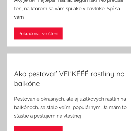
ten, na ktorom sa vám spí ako v bavlnke. Spí sa
vám
Pokračovat ve čtení
Ako pestovať VEĽKÉÉÉ rastliny na
balkóne
Pestovanie okrasných, ale aj úžitkových rastlín na
balkónoch, sa stalo veľmi populárnym. Ja mám to
šťastie a pestujem na vlastnej