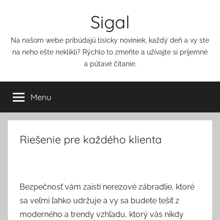
Přejít
Sigal
k
obsahu
Na našom webe pribúdajú tisícky noviniek, každý deň a vy ste
na neho ešte neklikli? Rýchlo to zmeňte a užívajte si príjemné
a pútavé čítanie.
Menu
Riešenie pre každého klienta
Bezpečnosť vám zaistí nerezové zábradlie, ktoré
sa veľmi ľahko udržuje a vy sa budete tešiť z
moderného a trendy vzhľadu, ktorý vás nikdy