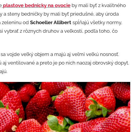
e
plastove bednicky na ovocie
by mali byť z kvalitného
 a steny bedničky by mali byť priedušné, aby úroda
a zeleninu od
Schoeller Allibert
spĺňajú všetky normy,
 vybrať z rôznych druhov a veľkostí, podľa toho, čo
 sa vojde veľký objem a majú aj veľmi veľkú nosnosť.
aj ventilované a preto je po nich naozaj obrovský dopyt.
ajú.