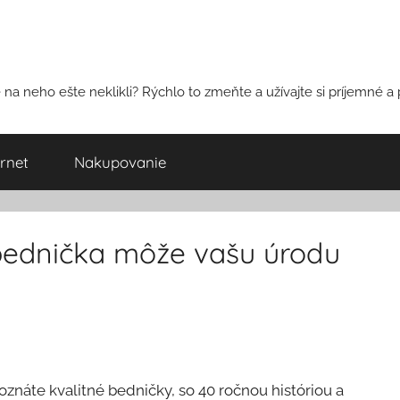
na neho ešte neklikli? Rýchlo to zmeňte a užívajte si príjemné a 
ernet
Nakupovanie
bednička môže vašu úrodu
poznáte kvalitné bedničky, so 40 ročnou históriou a