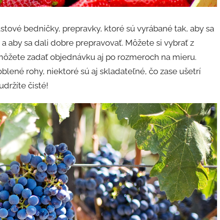
stové bedničky, prepravky, ktoré sú vyrábané tak, aby sa
 a aby sa dali dobre prepravovať. Môžete si vybrať z
ôžete zadať objednávku aj po rozmeroch na mieru.
blené rohy, niektoré sú aj skladateľné, čo zase ušetrí
držíte čisté!