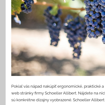
Pokiaľ vás nápad nakúpiť ergonomické, praktické a k
web stránky firmy Schoeller Allibert. Nájdete na n
sú konkrétne dizajny vyobrazené. Schoeller Alliber