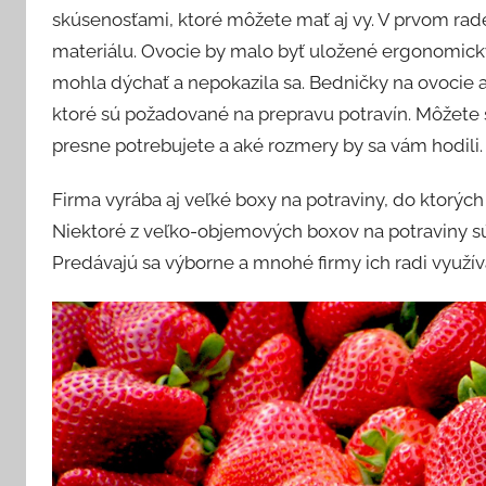
skúsenosťami, ktoré môžete mať aj vy. V prvom rad
materiálu. Ovocie by malo byť uložené ergonomicky
mohla dýchať a nepokazila sa. Bedničky na ovocie 
ktoré sú požadované na prepravu potravín. Môžete si
presne potrebujete a aké rozmery by sa vám hodili.
Firma vyrába aj veľké boxy na potraviny, do ktorých
Niektoré z veľko-objemových boxov na potraviny sú 
Predávajú sa výborne a mnohé firmy ich radi využív