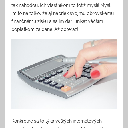
tak náhodou. Ich vlastníkom to totiž myslí! Myslí
im to na toľko, že aj napriek svojmu obrovskému
finančnému zisku a sa im darí unikať väčším
poplatkom za dane.
Až doteraz!
Konkrétne sa to týka veľkých internetových