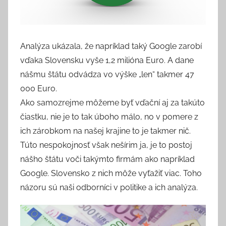
Analýza ukázala, že napríklad taký Google zarobí
vďaka Slovensku vyše 1,2 milióna Euro. A dane
nášmu štátu odvádza vo výške „len“ takmer 47
000 Euro.
Ako samozrejme môžeme byť vďační aj za takúto
čiastku, nie je to tak úboho málo, no v pomere z
ich zárobkom na našej krajine to je takmer nič.
Túto nespokojnosť však nešírim ja, je to postoj
nášho štátu voči takýmto firmám ako napríklad
Google. Slovensko z nich môže vyťažiť viac. Toho
názoru sú naši odborníci v politike a ich analýza.