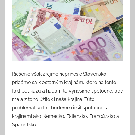
Riešenie však zrejme neprinesie Slovensko,
pridáme sa k ostatným krajinám, ktoré na tento
fakt poukazú a hádam to vyriešime spoločne, aby
mala z toho úžitok i naša krajina. Túto
problematiku tak budeme riešiť spoločne s
krajinami ako Nemecko, Taliansko, Francúzsko a
Španielsko.