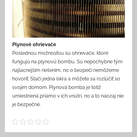
Plynové ohrievače
Poslednou možnosťou sú ohrievače, ktoré
fungujú na plynovú bombu. Sú nepochybne tým
najlacnejším riešením, no o bezpečí nemôžeme
hovoriť. Stačí jedna iskra a môžete sa rozlúčiť so
svojim domom. Plynová bomba je totiž
umiestnená priamo v ich vnútri, no a to naozaj nie
je bezpečné.