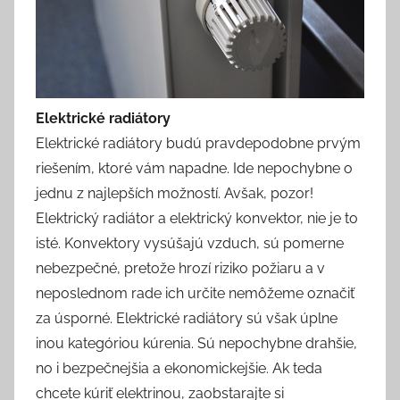
Elektrické radiátory
Elektrické radiátory budú pravdepodobne prvým
riešením, ktoré vám napadne. Ide nepochybne o
jednu z najlepších možností. Avšak, pozor!
Elektrický radiátor a elektrický konvektor, nie je to
isté. Konvektory vysúšajú vzduch, sú pomerne
nebezpečné, pretože hrozí riziko požiaru a v
neposlednom rade ich určite nemôžeme označiť
za úsporné. Elektrické radiátory sú však úplne
inou kategóriou kúrenia. Sú nepochybne drahšie,
no i bezpečnejšia a ekonomickejšie. Ak teda
chcete kúriť elektrinou, zaobstarajte si